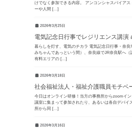
けでなく参加できる内容。 アンコンシャスバイアス
ーや人間 […]
2026年3月25日
電気記念日行事でレジリエンス講演 at
暮らしを灯す、電気のチカラ 電気記念日行事・奈
みちゃんであっという間）、奈良線でJR奈良駅へ（
有料エリアの […]
2026年3月18日
社会福祉法人・福祉介護職員モチベーシ
今日はオンライン研修！当方の事務所からzoomイ
議室に集まって参加されたり、あるいは各自デバイ
所から同 […]
2026年3月16日