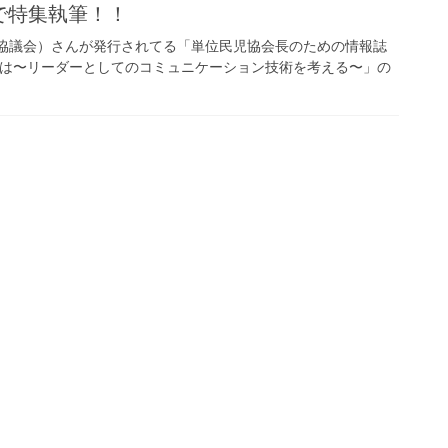
で特集執筆！！
祉協議会）さんが発行されてる「単位民児協会長のための情報誌
くりとは〜リーダーとしてのコミュニケーション技術を考える〜」の