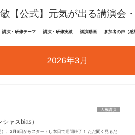
田敏【公式】元気が出る講演会
講演・研修テーマ
講演・研修実績
講演動画
参加者の声（感
2026年3月
人権講演
ャスbias）
）、3月6日からスタートし本日で期間終了！ ただ聞く見るだ