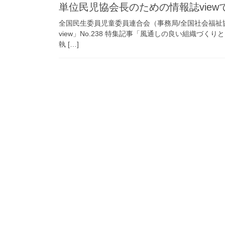
単位民児協会長のための情報誌view
全国民生委員児童委員連合会（事務局/全国社会福
view」No.238 特集記事「風通しの良い組織づ
執 […]