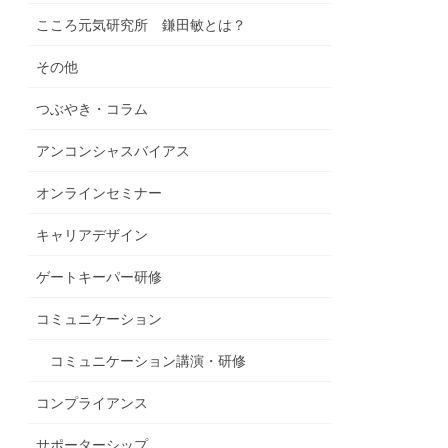
こころ元気研究所 鎌田敏とは？
その他
つぶやき・コラム
アンコンシャスバイアス
オンラインセミナー
キャリアデザイン
ゲートキーパー研修
コミュニケーション
コミュニケーション講演・研修
コンプライアンス
サポーターシップ