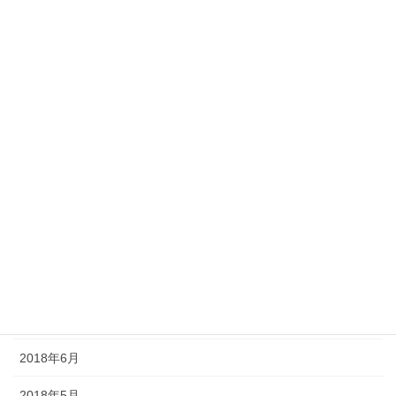
2019年3月
2019年2月
2019年1月
2018年12月
2018年11月
2018年10月
2018年9月
2018年8月
2018年7月
2018年6月
2018年5月