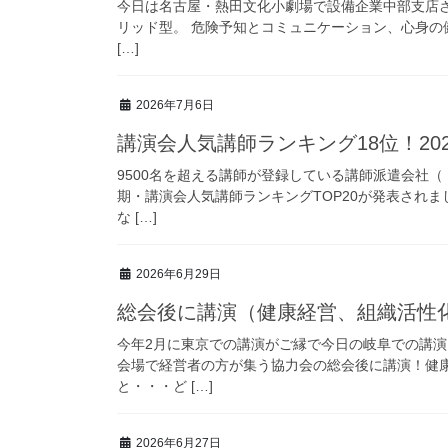
今日は名古屋・熱田文化小劇場で設備企業中部支店さ
リッド型。 危険予知とコミュニケーション、心身の健
[…]
2026年7月6日
講演会人気講師ランキング18位！2
9500名を超える講師が登録している講師派遣会社（
期・講演会人気講師ランキングTOP20が発表され
な […]
2026年6月29日
総会後に講演（健康経営、組織活性化等
今年2月に東京での講演がご縁で今日の岐阜での講演
会場で経営者の方が集う協力会の総会後に講演！健
と・・・ど […]
2026年6月27日