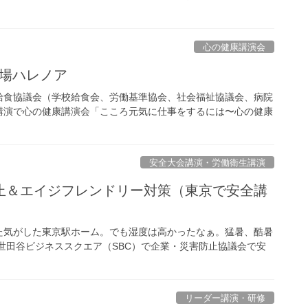
心の健康講演会
劇場ハレノア
給食協議会（学校給食会、労働基準協会、社会福祉協議会、病院
講演で心の健康講演会「こころ元気に仕事をするには〜心の健康
安全大会講演・労働衛生講演
止＆エイジフレンドリー対策（東京で安全講
た気がした東京駅ホーム。でも湿度は高かったなぁ。猛暑、酷暑
世田谷ビジネススクエア（SBC）で企業・災害防止協議会で安
リーダー講演・研修