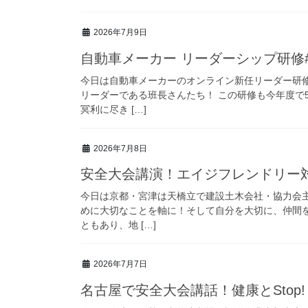
2026年7月9日
自動車メーカー リーダーシップ研修#1 
今日は自動車メーカーのオンライン新任リーダー研
リーダーである班長さんたち！ この研修も今年度で
冥利に尽き […]
2026年7月8日
安全大会講演！エイジフレンドリー対策
今日は京都・宮津は天橋立で建設土木会社・協力会
めに大切なことを軸に！そして自分を大切に、仲間
ともあり、地 […]
2026年7月7日
名古屋で安全大会講話！健康とStop