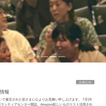
お知らせ
援情報
いて被災された皆さまに心よりお見舞い申し上げます。 7月29
ランティアセンター開設。Amazon欲しいものリスト活用され