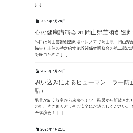
[…]
2026年7月28日
心の健康講演会 at 岡山県芸術創造
昨日は岡山芸術創造劇場ハレノアで岡山県・岡山県
協会）主催の特定給食施設関係者研修会の第二部の
を保つために […]
2026年7月24日
思い込みによるヒューマンエラー防
話）
酷暑が続く岐阜から東京へ！少し酷暑から解放され
の折、皆さまみどうぞご安全にお過ごしください。 
全講演会！ […]
2026年7月21日