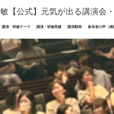
田敏【公式】元気が出る講演会
講演・研修テーマ
講演・研修実績
講演動画
参加者の声（感