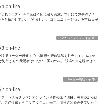
n-line
（班長クラス） 今年度は４回に渡り実施、本日にて無事終了！
ーの声を聴かせていただきました。 コミュニケーションを重ねなが
パワーハラスメント防止
n-line
ン現場リーダー研修！ 別の階層の研修講師を担当しているなか
は海外からの受講者はいない。国内のみ。 現場の声を聴かせて
リーダー講演・研修
n-line
ーダー（班長クラス）オンライン研修の第２回目。毎回参加者は
す。この研修も今年度で５年目。毎年、研修講師を任せていただ