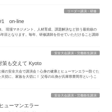
リーダー講演・研修
on-line
修。 現場マネジメント、人材育成、課題解決など担う最前線の
5年目となります。毎年、研修講師を任せていただけること講師
安全大会講演・労働衛生講演
も交えて Kyoto
主催の安全大会で講演会！心身の健康とヒューマンエラー防ぐた
を大切に、家族を大切に！ 父母の出身が兵庫県豊岡市というこ
安全大会講演・労働衛生講演
!ヒューマンエラー