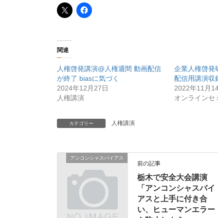
関連
人権啓発講演@人権週間 動画配信
企業人権啓発
が終了 biasに気づく
配信用講演収
2024年12月27日
2022年11月1
人権講演
オンラインセ
人権講演
カテゴリー
アンコンシャスバイアス
前の記事
栃木で安全大会講演
「アンコンシャスバイ
アスと上手に付き合
い、ヒューマンエラー