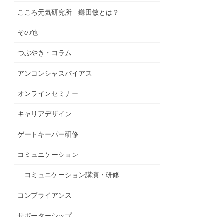
こころ元気研究所 鎌田敏とは？
その他
つぶやき・コラム
アンコンシャスバイアス
オンラインセミナー
キャリアデザイン
ゲートキーパー研修
コミュニケーション
コミュニケーション講演・研修
コンプライアンス
サポーターシップ