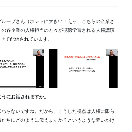
グループさん（ホントに大きい！えっ、こちらの企業さ
）の各企業の人権担当の方々が視聴学習される人権講演
わせて配信されています。
ようにお話されますか。
伝わらないですね。だから、こうした視点は人権に限ら
供たちにどのように伝えますか？というような問いかけ