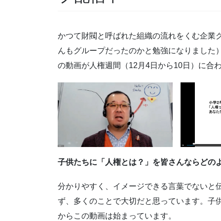
かつて財閥と呼ばれた組織の流れをくむ企業
んもグループだったのかと勉強になりました
の動画が人権週間（12月4日から10日）に合
子供たちに「人権とは？」を皆さんならどの
分かりやすく、イメージできる言葉でないと
ず、多くのことで大切だと思っています。子
からこの動画は始まっています。