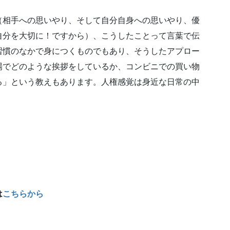
（相手への思いやり、そして自分自身への思いやり、優
自分を大切に！ですから）、こうしたことって言葉で伝
習慣のなかで身につくものでもあり、そうしたアプロー
場でどのような挨拶をしているか、コンビニでの買い物
る」という教えもあります。人権感覚は身近な日常の中
」
は
こちらから