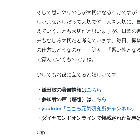
そして思いやりの心が大切になるわけですが
しいまなざしだって大切です！人を大切に、
えていくことも大切だと思いますが、日常の
チもむしろ大切だと考えています。毎日、職
の仕方はどうなのか・・等々。「習い性とな
で育んでいくものですね。
少しでもお役に立てると嬉しいです。
・鎌田敏の著書情報は
こちら
・参加者の声（感想）は
こちら
・
youtube「こころ元気研究所チャンネル
・ダイヤモンドオンラインで掲載された記事
共有: