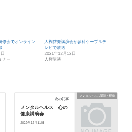
研修会でオンライン
人権啓発講演会が蓼科ケーブルテ
録
レビで放送
4日
2021年12月12日
ミナー
人権講演
メンタルヘルス講演・研修
次の記事
メンタルヘルス 心の
健康講演会
2022年12月11日