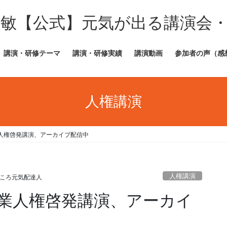
田敏【公式】元気が出る講演会
講演・研修テーマ
講演・研修実績
講演動画
参加者の声（感
人権講演
人権啓発講演、アーカイブ配信中
人権講演
ころ元気配達人
業人権啓発講演、アーカイ