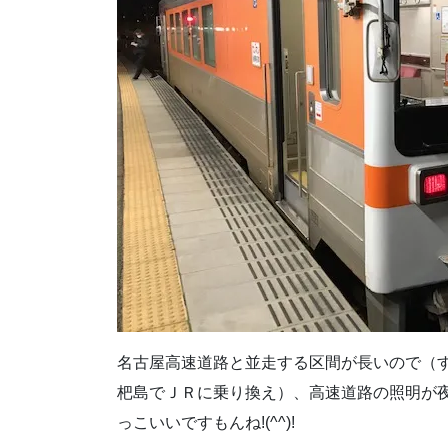
名古屋高速道路と並走する区間が長いので（
杷島でＪＲに乗り換え）、高速道路の照明が
っこいいですもんね!(^^)!