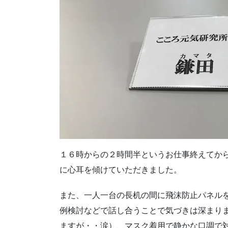
１６時からの２時間半というお仕事終えてか
に心耳を傾けていただきました。
また、一人一台の長机の間に飛沫防止パネル
例検討などで話し合うことで気づきは深まり
ますが・・涙）、マスク着用で静かな口調で