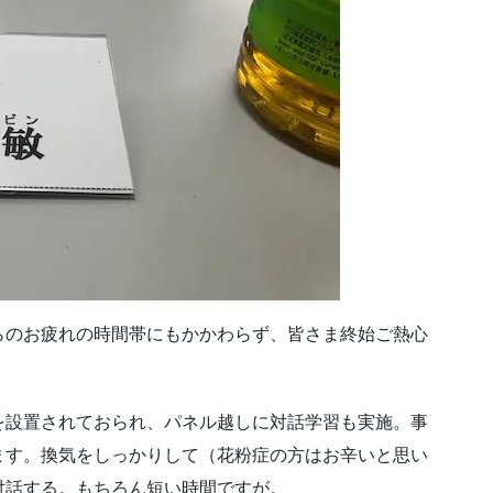
らのお疲れの時間帯にもかかわらず、皆さま終始ご熱心
を設置されておられ、パネル越しに対話学習も実施。事
ます。換気をしっかりして（花粉症の方はお辛いと思い
対話する。もちろん短い時間ですが。