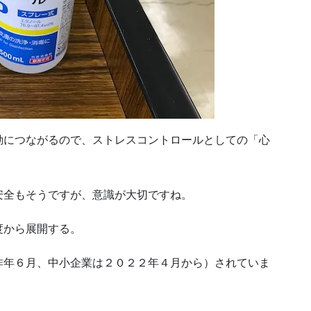
動につながるので、ストレスコントロールとしての「心
安全もそうですが、意識が大切ですね。
度から展開する。
昨年６月、中小企業は２０２２年４月から）されていま