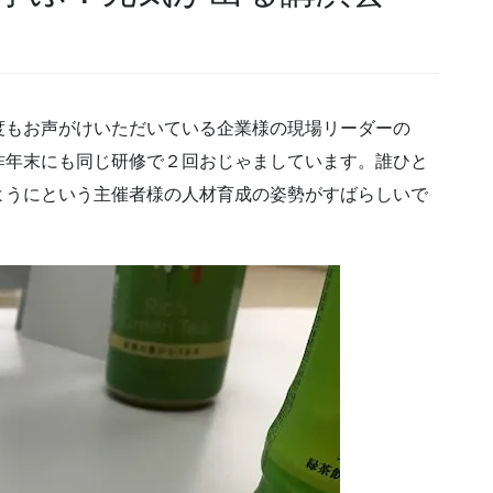
度もお声がけいただいている企業様の現場リーダーの
昨年末にも同じ研修で２回おじゃましています。誰ひと
ようにという主催者様の人材育成の姿勢がすばらしいで