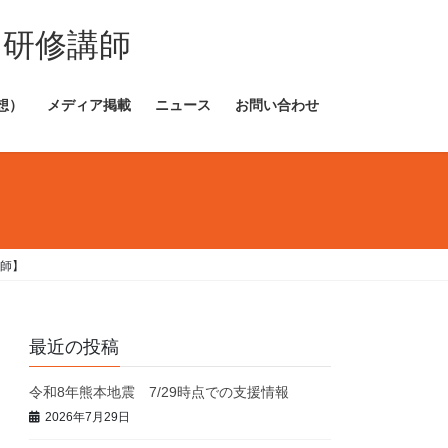
・研修講師
想）
メディア掲載
ニュース
お問い合わせ
師】
最近の投稿
令和8年熊本地震 7/29時点での支援情報
2026年7月29日