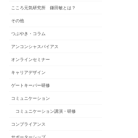
こころ元気研究所 鎌田敏とは？
その他
つぶやき・コラム
アンコンシャスバイアス
オンラインセミナー
キャリアデザイン
ゲートキーパー研修
コミュニケーション
コミュニケーション講演・研修
コンプライアンス
サポーターシップ