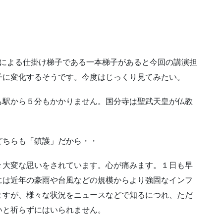
匠による仕掛け梯子である一本梯子があると今回の講演担
子に変化するそうです。今度はじっくり見てみたい。
も駅から５分もかかりません。国分寺は聖武天皇が仏教
。
どちらも「鎮護」だから・・
々大変な思いをされています。心が痛みます。１日も早
には近年の豪雨や台風などの規模からより強固なインフ
ますが、様々な状況をニュースなどで知るにつれ、ただ
いと祈らずにはいられません。