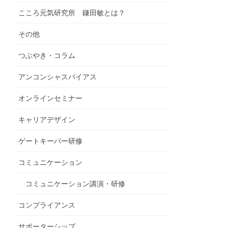
こころ元気研究所 鎌田敏とは？
その他
つぶやき・コラム
アンコンシャスバイアス
オンラインセミナー
キャリアデザイン
ゲートキーパー研修
コミュニケーション
コミュニケーション講演・研修
コンプライアンス
サポーターシップ