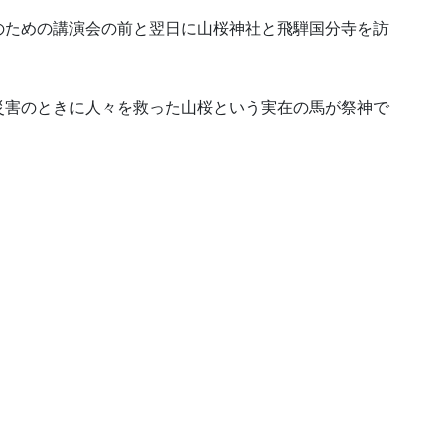
のための講演会の前と翌日に山桜神社と飛騨国分寺を訪
災害のときに人々を救った山桜という実在の馬が祭神で