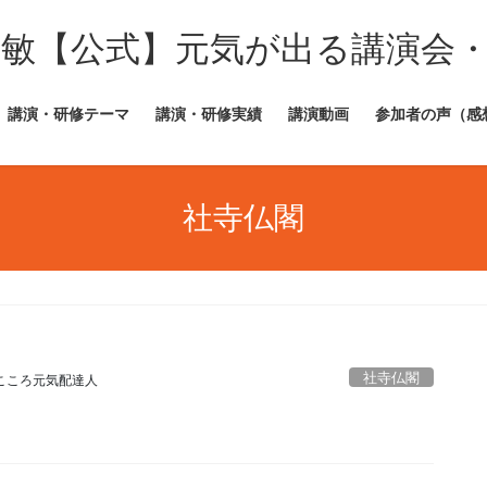
田敏【公式】元気が出る講演会
講演・研修テーマ
講演・研修実績
講演動画
参加者の声（感
社寺仏閣
社寺仏閣
こころ元気配達人