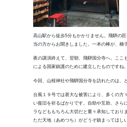
高山駅から徒歩5分もかかりません。飛騨の
当の方からお聞きしました。一本の棒が、梯
夜の講演終えて、翌朝、飛騨国分寺へ。ここ
による国家鎮護のために建立したものですね
今回、山桜神社や飛騨国分寺を訪れたのは、
台風１９号では甚大な被害により、多くの方
い復旧を祈るばかりです。自助や互助、さら
ラなどももちろん大切だと重々承知しており
ただ天地（あめつち）がどうぞ鎮まってほし