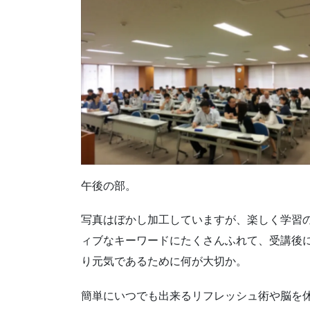
午後の部。
写真はぼかし加工していますが、楽しく学習
ィブなキーワードにたくさんふれて、受講後
り元気であるために何が大切か。
簡単にいつでも出来るリフレッシュ術や脳を