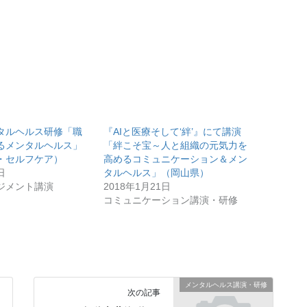
タルヘルス研修「職
『AIと医療そして‘絆’』にて講演
るメンタルヘルス」
「絆こそ宝～人と組織の元気力を
・セルフケア）
高めるコミュニケーション＆メン
日
タルヘルス」（岡山県）
ジメント講演
2018年1月21日
コミュニケーション講演・研修
メンタルヘルス講演・研修
次の記事