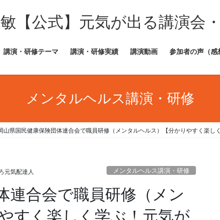
田敏【公式】元気が出る講演会
講演・研修テーマ
講演・研修実績
講演動画
参加者の声（感
メンタルヘルス講演・研修
岡山県国民健康保険団体連合会で職員研修（メンタルヘルス）【分かりやすく楽し
メンタルヘルス講演・研修
ろ元気配達人
体連合会で職員研修（メン
やすく楽しく学ぶ！元気が