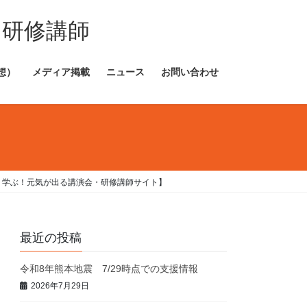
・研修講師
想）
メディア掲載
ニュース
お問い合わせ
く学ぶ！元気が出る講演会・研修講師サイト】
最近の投稿
令和8年熊本地震 7/29時点での支援情報
2026年7月29日