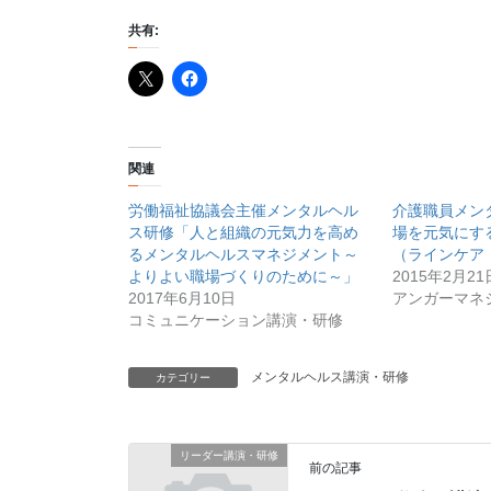
共有:
関連
労働福祉協議会主催メンタルヘル
介護職員メン
ス研修「人と組織の元気力を高め
場を元気にす
るメンタルヘルスマネジメント～
（ラインケア
よりよい職場づくりのために～」
2015年2月21
2017年6月10日
アンガーマネ
コミュニケーション講演・研修
メンタルヘルス講演・研修
カテゴリー
リーダー講演・研修
前の記事