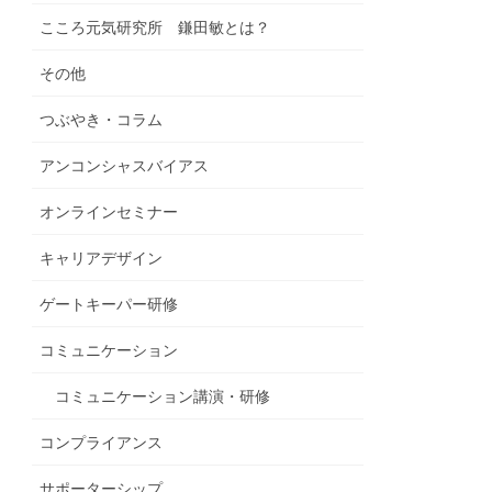
こころ元気研究所 鎌田敏とは？
その他
つぶやき・コラム
アンコンシャスバイアス
オンラインセミナー
キャリアデザイン
ゲートキーパー研修
コミュニケーション
コミュニケーション講演・研修
コンプライアンス
サポーターシップ