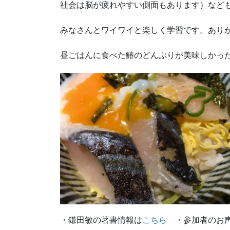
社会は脳が疲れやすい側面もあります）など
みなさんとワイワイと楽しく学習です。あり
昼ごはんに食べた鰆のどんぶりが美味しかっ
・鎌田敏の著書情報は
こちら
・参加者のお声