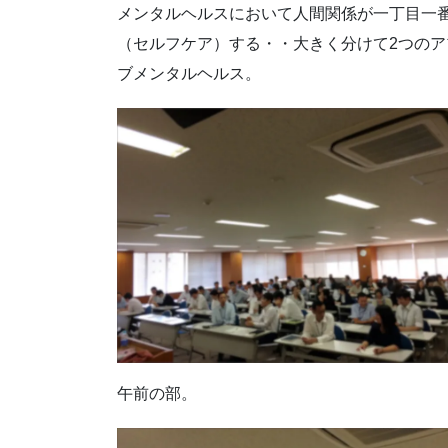
メンタルヘルスにおいて人間関係が一丁目一
（セルフケア）する・・大きく分けて2つの
ブメンタルヘルス。
午前の部。