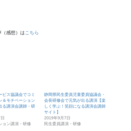
（感想）は
こちら
ービス協議会でコミ
静岡県民生委員児童委員協議会・
ン＆モチベーション
会長研修会で元気が出る講演【楽
出る講演会講師・研
しく学ぶ！笑顔になる講演会講師
】
サイト】
7日
2019年9月7日
ション講演・研修
民生委員講演・研修