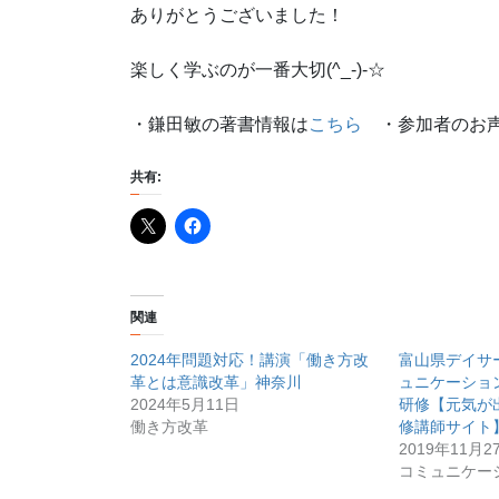
ありがとうございました！
楽しく学ぶのが一番大切(^_-)-☆
・鎌田敏の著書情報は
こちら
・参加者のお声
共有:
関連
2024年問題対応！講演「働き方改
富山県デイサ
革とは意識改革」神奈川
ュニケーショ
2024年5月11日
研修【元気が
働き方改革
修講師サイト
2019年11月2
コミュニケー