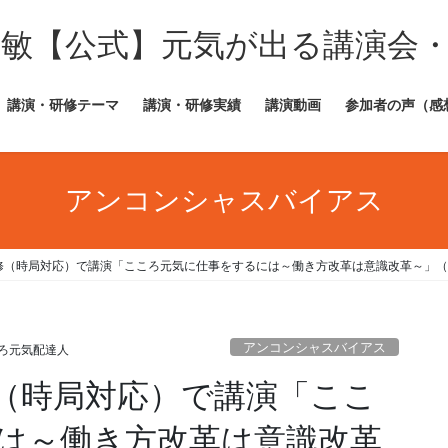
田敏【公式】元気が出る講演会
講演・研修テーマ
講演・研修実績
講演動画
参加者の声（感
アンコンシャスバイアス
修（時局対応）で講演「こころ元気に仕事をするには～働き方改革は意識改革～」（静
アンコンシャスバイアス
ろ元気配達人
（時局対応）で講演「ここ
は～働き方改革は意識改革