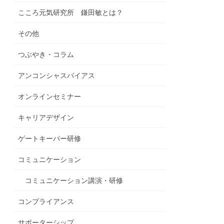
こころ元気研究所 鎌田敏とは？
その他
つぶやき・コラム
アンコンシャスバイアス
オンラインセミナー
キャリアデザイン
ゲートキーパー研修
コミュニケーション
コミュニケーション講演・研修
コンプライアンス
サポーターシップ