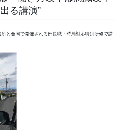
出る講演”
役所と合同で開催される部長職・時局対応特別研修で講