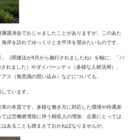
健康講演会でおじゃましたことがありますが、このあた
。海岸を訪れてゆっくりと太平洋を望みたいものです。
革」（関連法が4月から施行されましたね）を軸に、「パ
可決されました）やダイバーシティ（多様な人材活用）、
イアス（無意識の思い込み）などについても。
係しています。
改革の本質です。多様な働き方に対応した環境や待遇差
っては労働者増加に伴う税収入の増加、企業にとっては
にはあることも踏まえておかねばなりませんが。