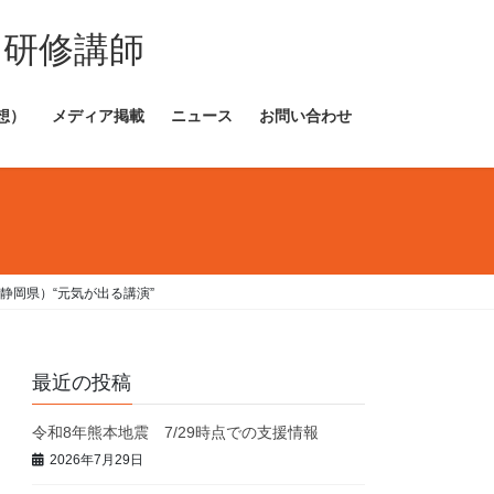
・研修講師
想）
メディア掲載
ニュース
お問い合わせ
岡県）“元気が出る講演”
最近の投稿
令和8年熊本地震 7/29時点での支援情報
2026年7月29日