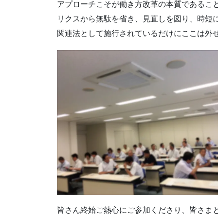
アプローチこそが働き方改革の本質であるこ
リクスから無駄を省き、見直しを図り、時短
関連法として施行されているだけにここは外
皆さん終始ご熱心にご参加くださり、皆さま