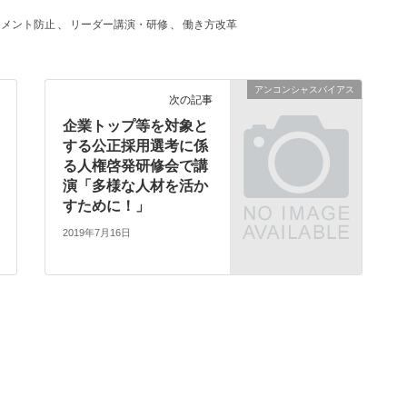
スメント防止
、
リーダー講演・研修
、
働き方改革
アンコンシャスバイアス
次の記事
企業トップ等を対象と
する公正採用選考に係
る人権啓発研修会で講
演「多様な人材を活か
すために！」
2019年7月16日