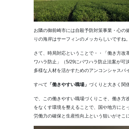
お隣の御前崎市には自殺予防対策事業・心の
りの海岸はサーフィンのメッカらしいですね
さて、時局対応ということで・・「働き方改
ワハラ防止」（5/29にパワハラ防止法案が
多様な人材を活かすためのアンコンシャスバ
すべて
「働きやすい職場」
づくりと大きく関
で、この働きやすい職場づくりこそ、働き方
をなくす環境を整えることで、国や地方にと
労働力の確保と生産性向上という狙いがそこ