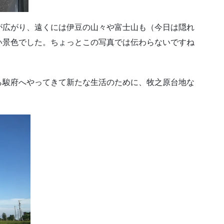
が広がり、遠くには伊豆の山々や富士山も（今日は隠れ
い景色でした。ちょっとこの写真では伝わらないですね
ら駿府へやってきて新たな生活のために、牧之原台地な