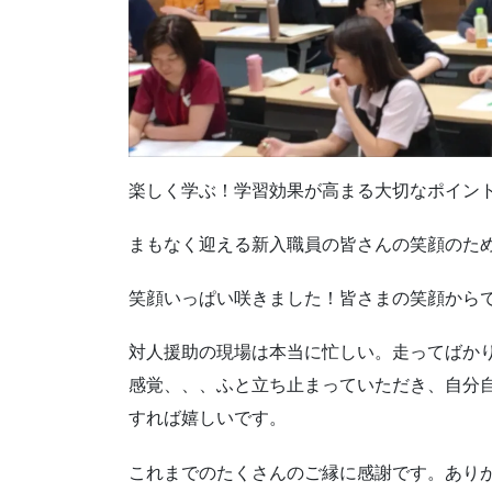
楽しく学ぶ！学習効果が高まる大切なポイン
まもなく迎える新入職員の皆さんの笑顔のた
笑顔いっぱい咲きました！皆さまの笑顔から
対人援助の現場は本当に忙しい。走ってばか
感覚、、、ふと立ち止まっていただき、自分
すれば嬉しいです。
これまでのたくさんのご縁に感謝です。あり