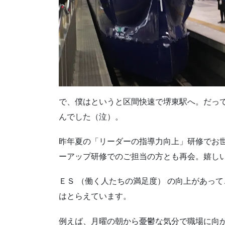
で、僕はというと区間快速で堺東駅へ。だっ
んでした（泣）。
昨年夏の「リーダーの指導力向上」研修でお
ーアップ研修でのご担当の方とも再会。嬉し
ＥＳ （働く人たちの満足度） の向上があって
はとらえています。
例えば、月曜の朝から憂鬱な気分で職場に向