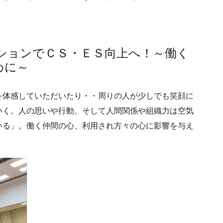
ションでＣＳ・ＥＳ向上へ！～働く
ために～
を体感していただいたり・・周りの人が少しでも笑顔に
いく。人の思いや行動、そして人間関係や組織力は空気
いる」。働く仲間の心、利用され方々の心に影響を与え