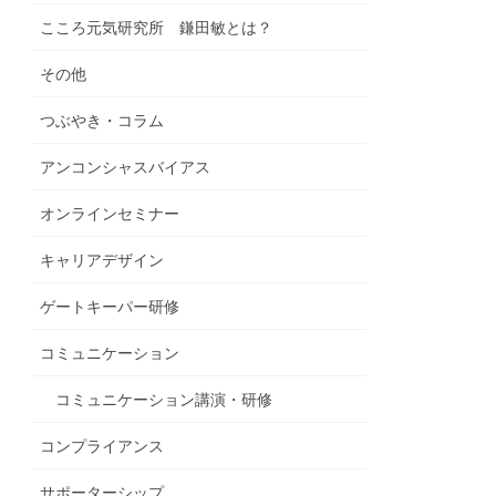
こころ元気研究所 鎌田敏とは？
その他
つぶやき・コラム
アンコンシャスバイアス
オンラインセミナー
キャリアデザイン
ゲートキーパー研修
コミュニケーション
コミュニケーション講演・研修
コンプライアンス
サポーターシップ