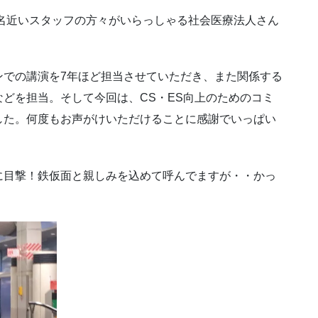
0名近いスタッフの方々がいらっしゃる社会医療法人さん
ンでの講演を7年ほど担当させていただき、また関係する
どを担当。そして今回は、CS・ES向上のためのコミ
した。何度もお声がけいただけることに感謝でいっぱい
に目撃！鉄仮面と親しみを込めて呼んでますが・・かっ