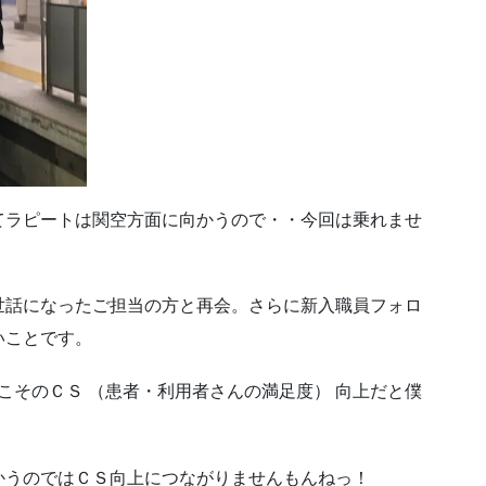
てラピートは関空方面に向かうので・・今回は乗れませ
世話になったご担当の方と再会。さらに新入職員フォロ
いことです。
こそのＣＳ （患者・利用者さんの満足度） 向上だと僕
かうのではＣＳ向上につながりませんもんねっ！