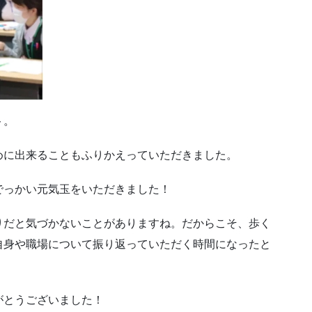
ト。
めに出来ることもふりかえっていただきました。
でっかい元気玉をいただきました！
りだと気づかないことがありますね。だからこそ、歩く
自身や職場について振り返っていただく時間になったと
がとうございました！