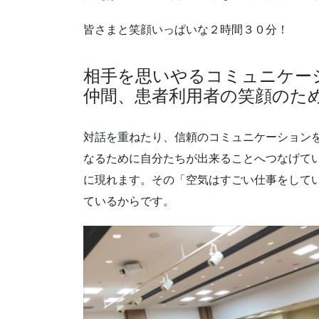
皆さまと笑顔いっぱいな２時間３０分！
相手を思いやるコミュニケー
仲間、患者利用者の笑顔の
対話を重ねたり、信頼のコミュニケーション
なるために自分たちが出来ることへつなげて
に現れます。その「空気はすごい仕事をして
ているからです。