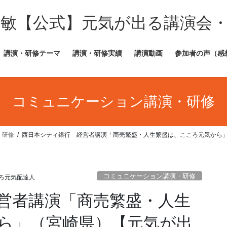
田敏【公式】元気が出る講演会
講演・研修テーマ
講演・研修実績
講演動画
参加者の声（感
コミュニケーション講演・研修
・研修
西日本シティ銀行 経営者講演「商売繁盛・人生繁盛は、こころ元気から
コミュニケーション講演・研修
ろ元気配達人
営者講演「商売繁盛・人生
ら」（宮崎県）【元気が出