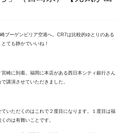
宮崎ブーゲンビリア空港へ。CR7は比較的ゆとりのある
、とても静かでいいね！
ィ宮崎に到着。福岡に本店がある西日本シティ銀行さん
合で講演させていただきました。
せていただくのはこれで２度目になります。１度目は福
続くのは有難いことです。