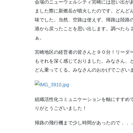
会場のニューウェルシティ宮崎には思い出が
ました際に新燃岳が噴火したのです。どんど
味でした。当然、空路は使えず、帰路は陸路
港から戻ったことを思い出します。調べたら
ぁ。
宮崎地区の経営者の皆さんと９０分！リーダ
もそれを深く感じておりました。みなさん、
どん乗ってくる。みなさんのおかげでござい
組織活性化コミュニケーションを軸にすすめ
りがとうございました！
帰路の飛行機まで少し時間があったので．．．宮