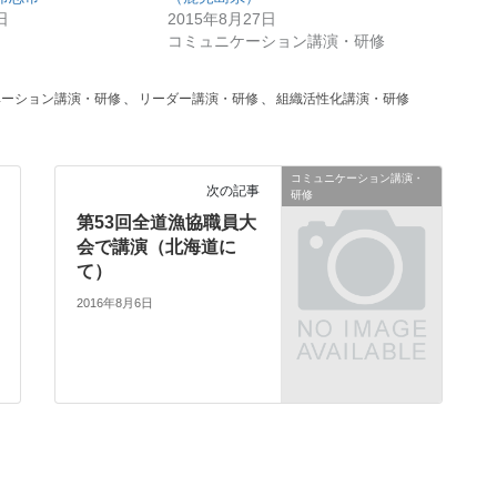
日
2015年8月27日
コミュニケーション講演・研修
ベーション講演・研修
、
リーダー講演・研修
、
組織活性化講演・研修
コミュニケーション講演・
次の記事
研修
第53回全道漁協職員大
会で講演（北海道に
て）
2016年8月6日