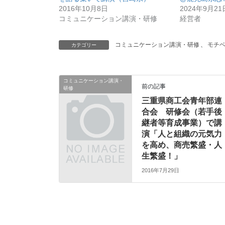
2016年10月8日
2024年9月21
コミュニケーション講演・研修
経営者
コミュニケーション講演・研修
、
モチ
カテゴリー
コミュニケーション講演・
前の記事
研修
三重県商工会青年部連
合会 研修会（若手後
継者等育成事業）で講
演「人と組織の元気力
を高め、商売繁盛・人
生繁盛！」
2016年7月29日