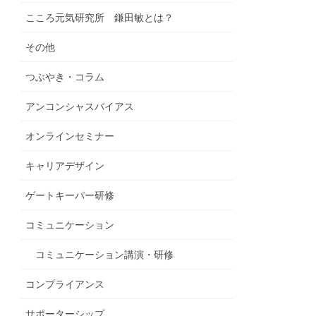
こころ元気研究所 鎌田敏とは？
その他
つぶやき・コラム
アンコンシャスバイアス
オンラインセミナー
キャリアデザイン
ゲートキーパー研修
コミュニケーション
コミュニケーション講演・研修
コンプライアンス
サポーターシップ