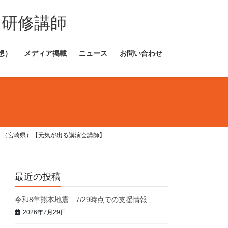
・研修講師
想）
メディア掲載
ニュース
お問い合わせ
」（宮崎県）【元気が出る講演会講師】
最近の投稿
令和8年熊本地震 7/29時点での支援情報
2026年7月29日