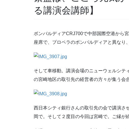
る講演会講師】
ボンバルディアCRJ700で中部国際空港から
座席で、プロペラのボンバルディアと異なり
そして車移動。講演会場のニューウェルシテ
の宮崎地区の取引先の経営者の方々が集う会
西日本シティ銀行さんの取引先の会で講演さ
岡で。そして２度目の今回は宮崎で。ご縁が