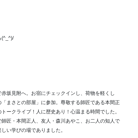
_^)/
で赤坂見附へ。お宿にチェックインし、荷物を軽くし
の「まさとの部屋」に参加。尊敬する師匠である本間正
のトークライブ！人に歴史あり！心温まる時間でした。
で師匠・本間正人、友人・森川あやこ、お二人の知人で
楽しい学びの場でありました。