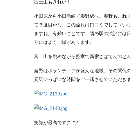
富士山もきれい！
小田原から小田急線で秦野駅へ。秦野もこれ
て３度目かな。この流れは口コミでして（いつ
ますね。有難いことです。隣の駅の渋沢には
りにはよくご縁があります。
富士山を眺めながら控室で新宿さぼてんのとんか
秦野はボランティアが盛んな地域。その関係
元気いっぱいな時間をご一緒させていただき
笑顔が最高です(^_^)/