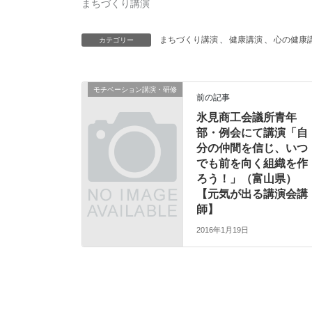
まちづくり講演
まちづくり講演
、
健康講演
、
心の健康
カテゴリー
モチベーション講演・研修
前の記事
氷見商工会議所青年
部・例会にて講演「自
分の仲間を信じ、いつ
でも前を向く組織を作
ろう！」（富山県）
【元気が出る講演会講
師】
2016年1月19日