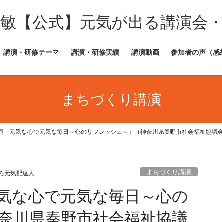
田敏【公式】元気が出る講演会
講演・研修テーマ
講演・研修実績
講演動画
参加者の声（感
まちづくり講演
演「元気な心で元気な毎日～心のリフレッシュ～」（神奈川県秦野市社会福祉協議
まちづくり講演
ろ元気配達人
気な心で元気な毎日～心の
奈川県秦野市社会福祉協議