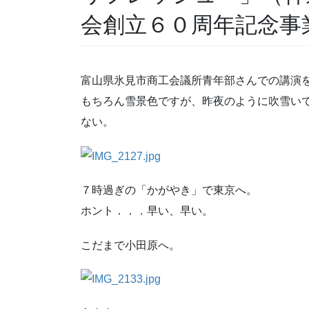
会創立６０周年記念事
富山県氷見市商工会議所青年部さんでの講演
もちろん雪景色ですが、昨夜のように吹雪い
ない。
７時過ぎの「かがやき」で東京へ。
ホント．．．早い、早い。
こだまで小田原へ。