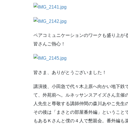
ペアコミュニケーションのワークも盛り上がる(^
皆さんご熱心！
皆さま、ありがとうございました！
講演後、小田急で代々木上原へ向かい地下鉄
て、外苑前へ。ルネッサンスアイズさん主催
人先生と尊敬する講師仲間の森川あやこ先生
その後は「まさとの部屋番外編」ということ
もあるＫさんと僕の４人で懇親会。番外編も