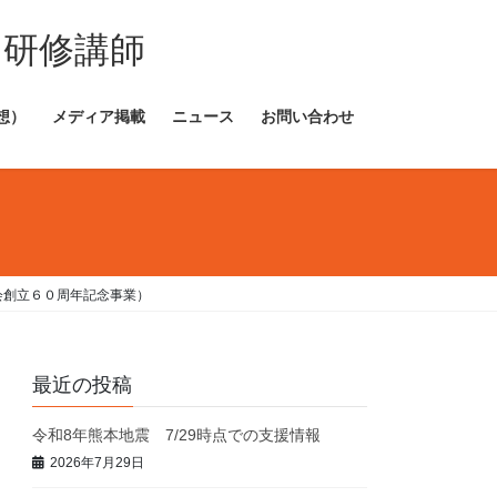
・研修講師
想）
メディア掲載
ニュース
お問い合わせ
会創立６０周年記念事業）
最近の投稿
令和8年熊本地震 7/29時点での支援情報
2026年7月29日