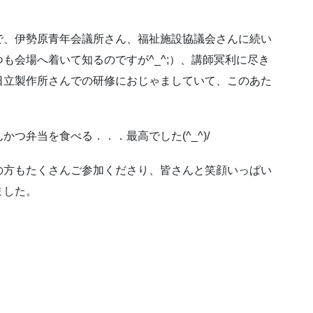
で、伊勢原青年会議所さん、福祉施設協議会さんに続い
も会場へ着いて知るのですが^_^;）、講師冥利に尽き
日立製作所さんでの研修におじゃましていて、このあた
つ弁当を食べる．．．最高でした(^_^)/
の方もたくさんご参加くださり、皆さんと笑顔いっぱい
ました。