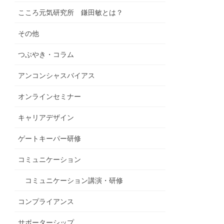
こころ元気研究所 鎌田敏とは？
その他
つぶやき・コラム
アンコンシャスバイアス
オンラインセミナー
キャリアデザイン
ゲートキーパー研修
コミュニケーション
コミュニケーション講演・研修
コンプライアンス
サポーターシップ