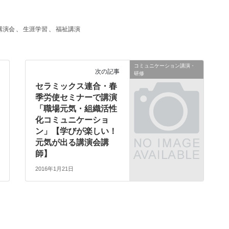
講演会
、
生涯学習
、
福祉講演
コミュニケーション講演・
次の記事
研修
セラミックス連合・春
季労使セミナーで講演
「職場元気・組織活性
化コミュニケーショ
ン」【学びが楽しい！
元気が出る講演会講
師】
2016年1月21日