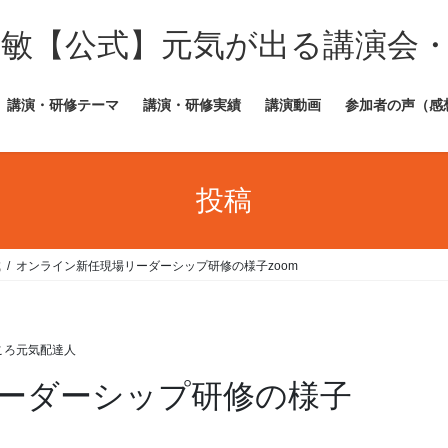
田敏【公式】元気が出る講演会
講演・研修テーマ
講演・研修実績
講演動画
参加者の声（感
投稿
成
オンライン新任現場リーダーシップ研修の様子zoom
ころ元気配達人
ーダーシップ研修の様子