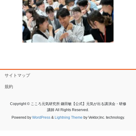
サイトマップ
規約
Copyright © こころ元気研究所 鎌田敏【公式】元気が出る講演会・研修
講師 All Rights Reserved.
Powered by
WordPress
&
Lightning Theme
by Vektor,Inc. technology.