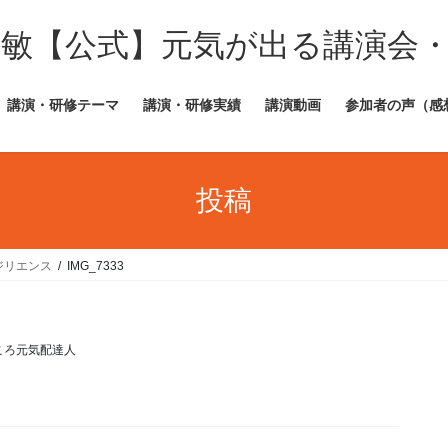
田敏【公式】元気が出る講演会
講演・研修テーマ
講演・研修実績
講演動画
参加者の声（感
投稿
ジリエンス
IMG_7333
ころ元気配達人