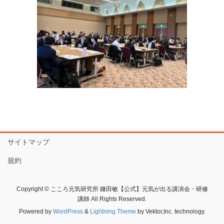
サイトマップ
規約
Copyright © こころ元気研究所 鎌田敏【公式】元気が出る講演会・研修
講師 All Rights Reserved.
Powered by
WordPress
&
Lightning Theme
by Vektor,Inc. technology.