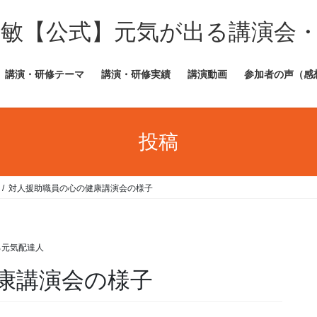
田敏【公式】元気が出る講演会
講演・研修テーマ
講演・研修実績
講演動画
参加者の声（感
投稿
対人援助職員の心の健康講演会の様子
ろ元気配達人
康講演会の様子