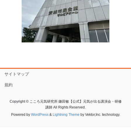
サイトマップ
規約
Copyright © こころ元気研究所 鎌田敏【公式】元気が出る講演会・研修
講師 All Rights Reserved.
Powered by
WordPress
&
Lightning Theme
by Vektor,Inc. technology.