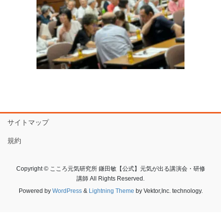
サイトマップ
規約
Copyright © こころ元気研究所 鎌田敏【公式】元気が出る講演会・研修
講師 All Rights Reserved.
Powered by
WordPress
&
Lightning Theme
by Vektor,Inc. technology.