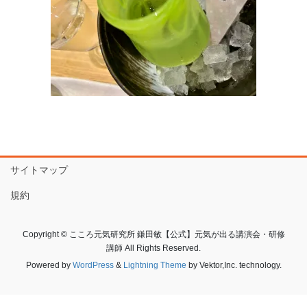
サイトマップ
規約
Copyright © こころ元気研究所 鎌田敏【公式】元気が出る講演会・研修
講師 All Rights Reserved.
Powered by
WordPress
&
Lightning Theme
by Vektor,Inc. technology.