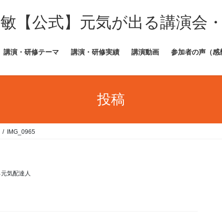
田敏【公式】元気が出る講演会
講演・研修テーマ
講演・研修実績
講演動画
参加者の声（感
投稿
IMG_0965
ろ元気配達人