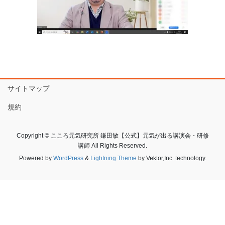
サイトマップ
規約
Copyright © こころ元気研究所 鎌田敏【公式】元気が出る講演会・研修
講師 All Rights Reserved.
Powered by
WordPress
&
Lightning Theme
by Vektor,Inc. technology.