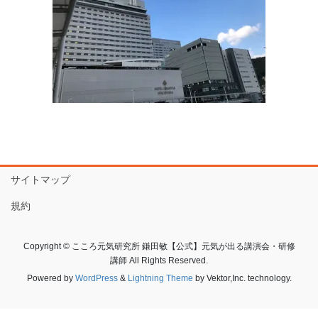
サイトマップ
規約
Copyright © こころ元気研究所 鎌田敏【公式】元気が出る講演会・研修
講師 All Rights Reserved.
Powered by
WordPress
&
Lightning Theme
by Vektor,Inc. technology.