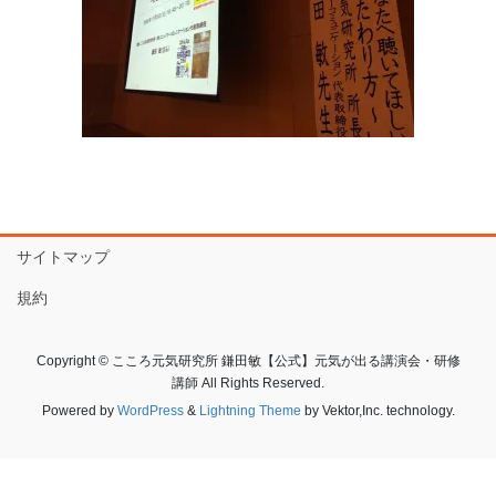
サイトマップ
規約
Copyright © こころ元気研究所 鎌田敏【公式】元気が出る講演会・研修
講師 All Rights Reserved.
Powered by
WordPress
&
Lightning Theme
by Vektor,Inc. technology.