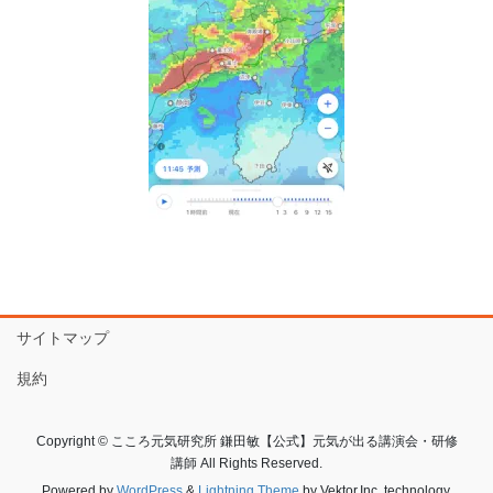
サイトマップ
規約
Copyright © こころ元気研究所 鎌田敏【公式】元気が出る講演会・研修
講師 All Rights Reserved.
Powered by
WordPress
&
Lightning Theme
by Vektor,Inc. technology.