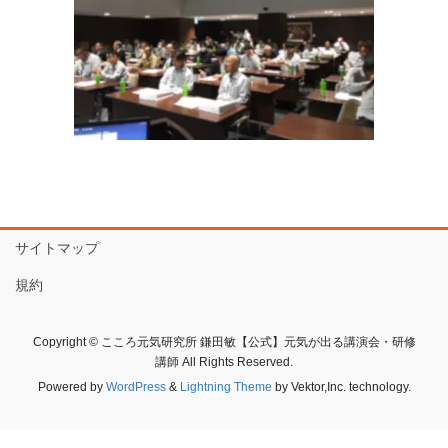
サイトマップ
規約
Copyright © こころ元気研究所 鎌田敏【公式】元気が出る講演会・研修
講師 All Rights Reserved.
Powered by
WordPress
&
Lightning Theme
by Vektor,Inc. technology.