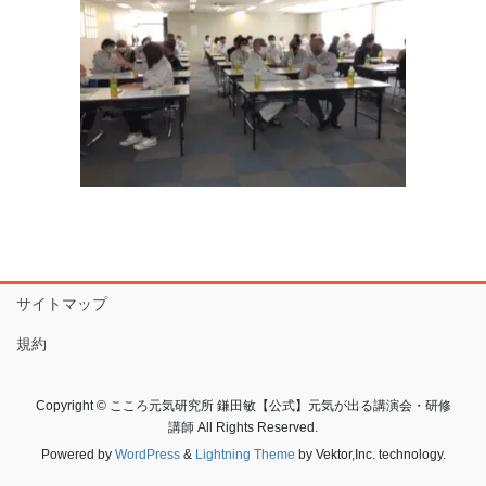
サイトマップ
規約
Copyright © こころ元気研究所 鎌田敏【公式】元気が出る講演会・研修
講師 All Rights Reserved.
Powered by
WordPress
&
Lightning Theme
by Vektor,Inc. technology.