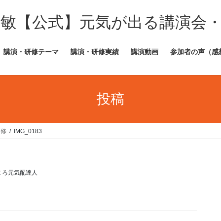
田敏【公式】元気が出る講演会
講演・研修テーマ
講演・研修実績
講演動画
参加者の声（感
投稿
研修
IMG_0183
ころ元気配達人