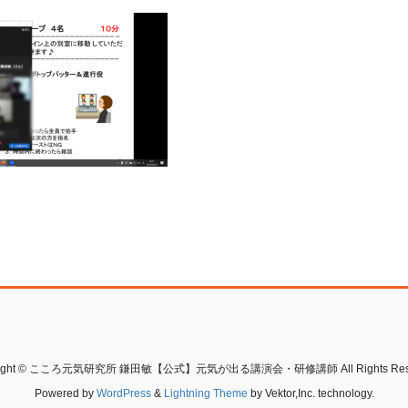
right © こころ元気研究所 鎌田敏【公式】元気が出る講演会・研修講師 All Rights Rese
Powered by
WordPress
&
Lightning Theme
by Vektor,Inc. technology.