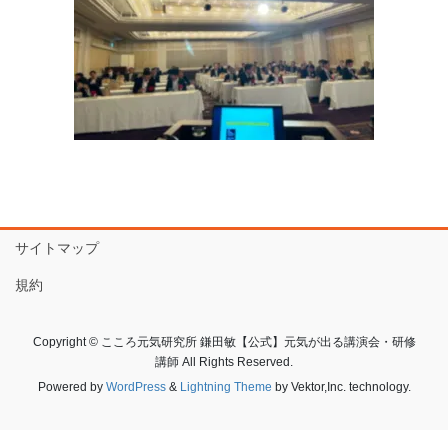
サイトマップ
規約
Copyright © こころ元気研究所 鎌田敏【公式】元気が出る講演会・研修
講師 All Rights Reserved.
Powered by
WordPress
&
Lightning Theme
by Vektor,Inc. technology.