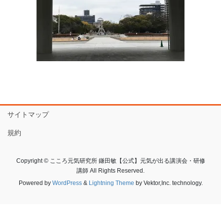
サイトマップ
規約
Copyright © こころ元気研究所 鎌田敏【公式】元気が出る講演会・研修
講師 All Rights Reserved.
Powered by
WordPress
&
Lightning Theme
by Vektor,Inc. technology.