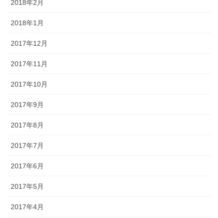
2018年2月
2018年1月
2017年12月
2017年11月
2017年10月
2017年9月
2017年8月
2017年7月
2017年6月
2017年5月
2017年4月